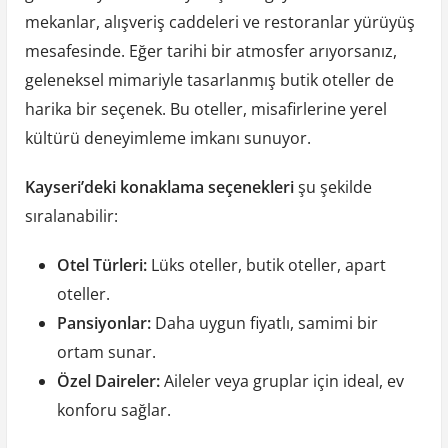
mekanlar, alışveriş caddeleri ve restoranlar yürüyüş
mesafesinde. Eğer tarihi bir atmosfer arıyorsanız,
geleneksel mimariyle tasarlanmış butik oteller de
harika bir seçenek. Bu oteller, misafirlerine yerel
kültürü deneyimleme imkanı sunuyor.
Kayseri’deki konaklama seçenekleri
şu şekilde
sıralanabilir:
Otel Türleri:
Lüks oteller, butik oteller, apart
oteller.
Pansiyonlar:
Daha uygun fiyatlı, samimi bir
ortam sunar.
Özel Daireler:
Aileler veya gruplar için ideal, ev
konforu sağlar.