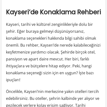
Kayser
Konak
Kayseri’de Konaklama Rehberi
Rehber
Kayseri, tarihi ve kültürel zenginlikleriyle dolu bir
şehir. Eğer buraya gelmeyi düşünüyorsanız,
konaklama seçenekleri hakkında bilgi sahibi olmak
önemli. Bu rehber, Kayseri’de nerede kalabileceğinizi
keşfetmenize yardımcı olacak. Şehirde birçok otel,
pansiyon ve apart daire mevcut. Her biri, farklı
ihtiyaçlara ve bütçelere hitap ediyor. Peki, hangi
konaklama seçeneği sizin için en uygun? İşte bazı
ipuçları!
Öncelikle, Kayseri’nin merkezine yakın otelleri tercih
edebilirsiniz. Bu oteller, şehrin kalbinde yer alıyor ve
gezilecek yerlere kolay erişim sağlıyor. Tarihi