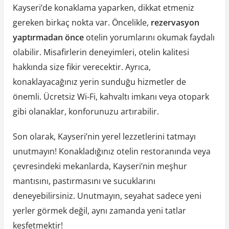
Kayseri’de konaklama yaparken, dikkat etmeniz
gereken birkaç nokta var. Öncelikle,
rezervasyon
yaptırmadan önce
otelin yorumlarını okumak faydalı
olabilir. Misafirlerin deneyimleri, otelin kalitesi
hakkında size fikir verecektir. Ayrıca,
konaklayacağınız yerin sunduğu hizmetler de
önemli. Ücretsiz Wi-Fi, kahvaltı imkanı veya otopark
gibi olanaklar, konforunuzu artırabilir.
Son olarak, Kayseri’nin yerel lezzetlerini tatmayı
unutmayın! Konakladığınız otelin restoranında veya
çevresindeki mekanlarda, Kayseri’nin meşhur
mantısını, pastırmasını ve sucuklarını
deneyebilirsiniz. Unutmayın, seyahat sadece yeni
yerler görmek değil, aynı zamanda yeni tatlar
keşfetmektir!