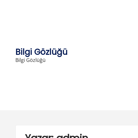
Skip
to
content
Bilgi Gözlüğü
Bilgi Gözlüğü