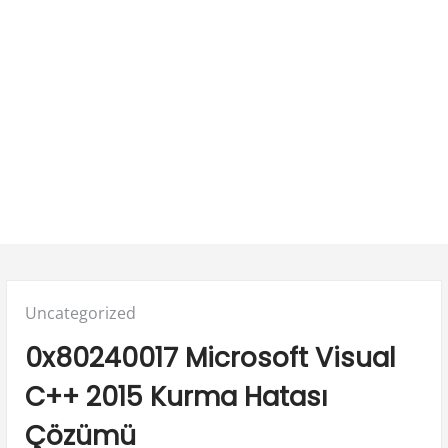
Posted
Uncategorized
in:
0x80240017 Microsoft Visual
C++ 2015 Kurma Hatası
Çözümü