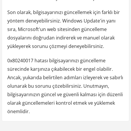
Son olarak, bilgisayarınızı güncellemek için farklı bir
yöntem deneyebilirsiniz. Windows Update'in yanı
sıra, Microsoft'un web sitesinden güncelleme
dosyalarını doğrudan indirerek ve manuel olarak
yükleyerek sorunu çözmeyi deneyebilirsiniz.
0x80240017 hatası bilgisayarınızı güncelleme
sürecinde karşınıza çıkabilecek bir engel olabilir.
Ancak, yukarıda belirtilen adımları izleyerek ve sabırlı
olunarak bu sorunu çözebilirsiniz. Unutmayın,
bilgisayarınızın güncel ve güvenli kalması için düzenli
olarak güncellemeleri kontrol etmek ve yüklemek
önemlidir.