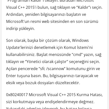
“Programları Kaldır”ı tıklayın. Buradan Microsoft
Visual C++ 2015'i bulun, sağ tıklayın ve “Kaldır”ı seçin.
Ardından, yeniden bilgisayarınızı başlatın ve
Microsoft'un resmi web sitesinden en son sürümü
indirip yükleyin.
Son olarak, başka bir çözüm olarak, Windows
Update'lerinizi denetlemek için Komut İstemi'ni
kullanabilirsiniz. Başlat menüsünde “cmd” yazın, sağ
tıklayın ve “Yönetici olarak çalıştır” seçeneğini seçin.
Açılan pencerede “sfc /scannow” komutunu girin ve
Enter tuşuna basın. Bu, bilgisayarınızı tarayacak ve
eksik veya bozuk dosyaları düzeltecektir.
0x80240017 Microsoft Visual C++ 2015 Kurma Hatası,
sizi korkutmaya veya endişelendirmeye değmez.
Yukarıdaki adımları izleyerek, bu hatayı kolayca