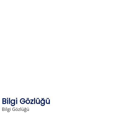
Skip
to
content
Bilgi Gözlüğü
Bilgi Gözlüğü