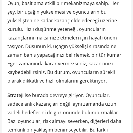
Oyun, basit ama etkili bir mekanizmaya sahip. Her
şey, bir uçağın yükselmesi ve oyuncuların bu
yükselişten ne kadar kazanç elde edeceği üzerine
kurulu. Hızlı düşünme yeteneği, oyuncuların
kazançlarını maksimize etmeleri için hayati önem
taşıyor. Düşünün ki, uçağın yükselişi sırasında ne
zaman bahis yapacağınızı belirlemek, bir tür kumar.
Eğer zamanında karar vermezseniz, kazancınızı
kaybedebilirsiniz. Bu durum, oyuncuların sürekli
olarak dikkatli ve hızlı olmalarını gerektiriyor.
Strateji
ise burada devreye giriyor. Oyuncular,
sadece anlık kazançları değil, aynı zamanda uzun
vadeli hedeflerini de göz önünde bulundurmalılar.
Bazı oyuncular, risk almayı severken, diğerleri daha
temkinli bir yaklaşım benimseyebilir. Bu farklı