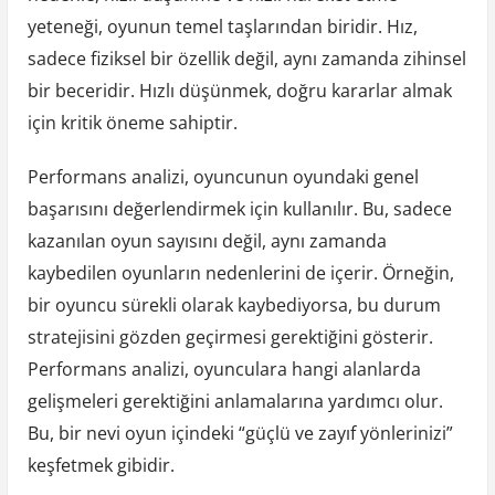
yeteneği, oyunun temel taşlarından biridir. Hız,
sadece fiziksel bir özellik değil, aynı zamanda zihinsel
bir beceridir. Hızlı düşünmek, doğru kararlar almak
için kritik öneme sahiptir.
Performans analizi, oyuncunun oyundaki genel
başarısını değerlendirmek için kullanılır. Bu, sadece
kazanılan oyun sayısını değil, aynı zamanda
kaybedilen oyunların nedenlerini de içerir. Örneğin,
bir oyuncu sürekli olarak kaybediyorsa, bu durum
stratejisini gözden geçirmesi gerektiğini gösterir.
Performans analizi, oyunculara hangi alanlarda
gelişmeleri gerektiğini anlamalarına yardımcı olur.
Bu, bir nevi oyun içindeki “güçlü ve zayıf yönlerinizi”
keşfetmek gibidir.