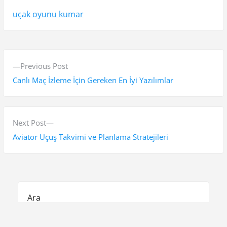
uçak oyunu kumar
Y
P
Previous Post
a
r
Canlı Maç İzleme İçin Gereken En İyi Yazılımlar
z
e
v
ı
i
N
Next Post
g
o
e
Aviator Uçuş Takvimi ve Planlama Stratejileri
e
u
x
s
t
z
p
p
i
o
o
Ara
n
s
s
Ara
t
t
m