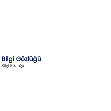
Skip
to
content
Bilgi Gözlüğü
Bilgi Gözlüğü