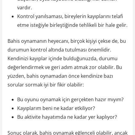
vardır.
Kontrol yanılsaması, bireylerin kayıplarını telafi
etme isteğiyle birleştiğinde tehlikeli bir hale gelir.
Bahis oynamanın heyecanı, birçok kişiyi çekse de, bu
durumun kontrol altında tutulması önemlidir.
Kendinizi kayıplar içinde bulduğunuzda, durumu
değerlendirmek ve geri adım atmak zor olabilir. Bu
yüzden, bahis oynamadan önce kendinize bazı
sorular sormak iyi bir fikir olabilir:
Bu oyunu oynamak için gerçekten hazır mıyım?
Kayıplarım beni ne kadar etkiliyor?
Bu aktivite hayatımda ne kadar yer kaplıyor?
Sonuç olarak, bahis oynamak eğlenceli olabilir, ancak