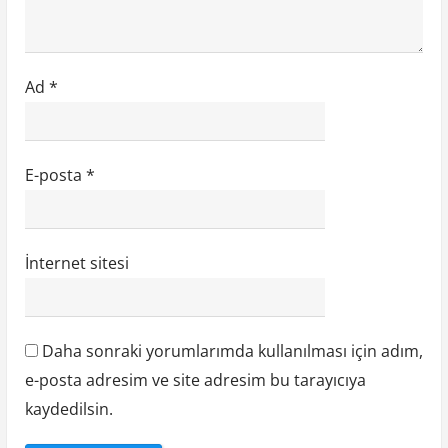
Ad
*
E-posta
*
İnternet sitesi
Daha sonraki yorumlarımda kullanılması için adım,
e-posta adresim ve site adresim bu tarayıcıya
kaydedilsin.