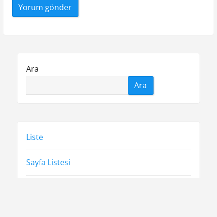
Ara
Ara
Liste
Sayfa Listesi
Tiktok Yorum Yükseltme Hilesi
Ücretsiz Spotify Takipçi Arttırma