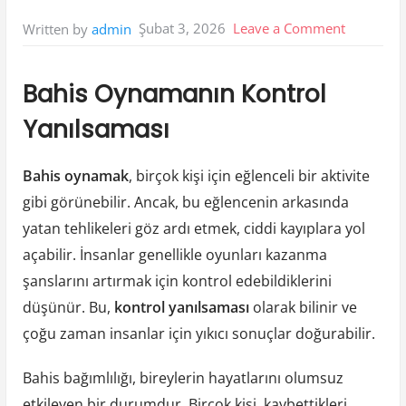
on
Şubat 3, 2026
Leave a Comment
Written by
admin
Bahis
Oynaman
Bahis Oynamanın Kontrol
Kontrol
Yanılsaması
Yanilsama
Bahis oynamak
, birçok kişi için eğlenceli bir aktivite
gibi görünebilir. Ancak, bu eğlencenin arkasında
yatan tehlikeleri göz ardı etmek, ciddi kayıplara yol
açabilir. İnsanlar genellikle oyunları kazanma
şanslarını artırmak için kontrol edebildiklerini
düşünür. Bu,
kontrol yanılsaması
olarak bilinir ve
çoğu zaman insanlar için yıkıcı sonuçlar doğurabilir.
Bahis bağımlılığı, bireylerin hayatlarını olumsuz
etkileyen bir durumdur. Birçok kişi, kaybettikleri