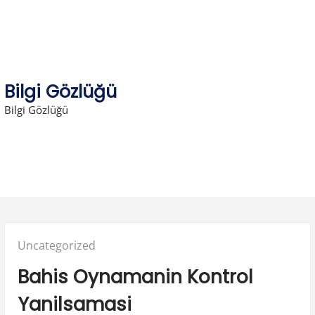
Skip
to
content
Bilgi Gözlüğü
Bilgi Gözlüğü
Posted
Uncategorized
in:
Bahis Oynamanin Kontrol
Yanilsamasi