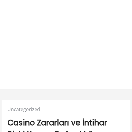
Posted
Uncategorized
in:
Casino Zararları ve İntihar