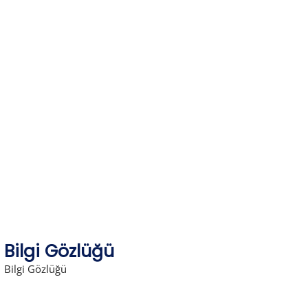
Skip
to
content
Bilgi Gözlüğü
Bilgi Gözlüğü