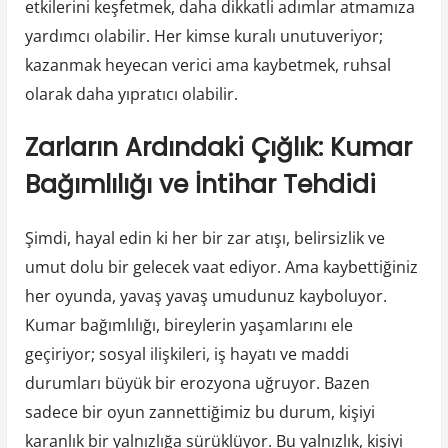
etkilerini keşfetmek, daha dikkatli adımlar atmamıza
yardımcı olabilir. Her kimse kuralı unutuveriyor;
kazanmak heyecan verici ama kaybetmek, ruhsal
olarak daha yıpratıcı olabilir.
Zarların Ardındaki Çığlık: Kumar
Bağımlılığı ve İntihar Tehdidi
Şimdi, hayal edin ki her bir zar atışı, belirsizlik ve
umut dolu bir gelecek vaat ediyor. Ama kaybettiğiniz
her oyunda, yavaş yavaş umudunuz kayboluyor.
Kumar bağımlılığı, bireylerin yaşamlarını ele
geçiriyor; sosyal ilişkileri, iş hayatı ve maddi
durumları büyük bir erozyona uğruyor. Bazen
sadece bir oyun zannettiğimiz bu durum, kişiyi
karanlık bir yalnızlığa sürüklüyor. Bu yalnızlık, kişiyi