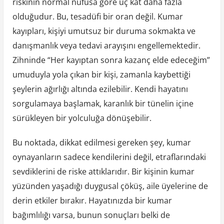
riskinin normal nüfusa göre üç kat daha fazla
olduğudur. Bu, tesadüfi bir oran değil. Kumar
kayıpları, kişiyi umutsuz bir duruma sokmakta ve
danışmanlık veya tedavi arayışını engellemektedir.
Zihninde “Her kayıptan sonra kazanç elde edeceğim”
umuduyla yola çıkan bir kişi, zamanla kaybettiği
şeylerin ağırlığı altında ezilebilir. Kendi hayatını
sorgulamaya başlamak, karanlık bir tünelin içine
sürükleyen bir yolculuğa dönüşebilir.
Bu noktada, dikkat edilmesi gereken şey, kumar
oynayanların sadece kendilerini değil, etraflarındaki
sevdiklerini de riske attıklarıdır. Bir kişinin kumar
yüzünden yaşadığı duygusal çöküş, aile üyelerine de
derin etkiler bırakır. Hayatınızda bir kumar
bağımlılığı varsa, bunun sonuçları belki de