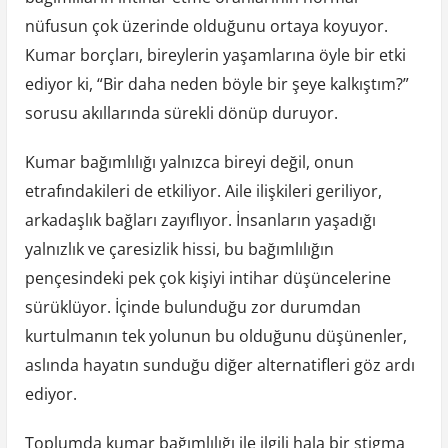
nüfusun çok üzerinde olduğunu ortaya koyuyor.
Kumar borçları, bireylerin yaşamlarına öyle bir etki
ediyor ki, “Bir daha neden böyle bir şeye kalkıştım?”
sorusu akıllarında sürekli dönüp duruyor.
Kumar bağımlılığı yalnızca bireyi değil, onun
etrafındakileri de etkiliyor. Aile ilişkileri geriliyor,
arkadaşlık bağları zayıflıyor. İnsanların yaşadığı
yalnızlık ve çaresizlik hissi, bu bağımlılığın
pençesindeki pek çok kişiyi intihar düşüncelerine
sürüklüyor. İçinde bulunduğu zor durumdan
kurtulmanın tek yolunun bu olduğunu düşünenler,
aslında hayatın sunduğu diğer alternatifleri göz ardı
ediyor.
Toplumda kumar bağımlılığı ile ilgili hala bir stigma