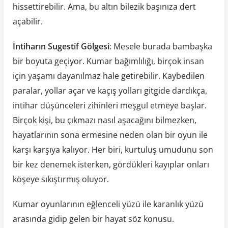
hissettirebilir. Ama, bu altın bilezik başınıza dert
açabilir.
İntiharın Sugestif Gölgesi
: Mesele burada bambaşka
bir boyuta geçiyor. Kumar bağımlılığı, birçok insan
için yaşamı dayanılmaz hale getirebilir. Kaybedilen
paralar, yollar açar ve kaçış yolları gitgide dardıkça,
intihar düşünceleri zihinleri meşgul etmeye başlar.
Birçok kişi, bu çıkmazı nasıl aşacağını bilmezken,
hayatlarının sona ermesine neden olan bir oyun ile
karşı karşıya kalıyor. Her biri, kurtuluş umudunu son
bir kez denemek isterken, gördükleri kayıplar onları
köşeye sıkıştırmış oluyor.
Kumar oyunlarının eğlenceli yüzü ile karanlık yüzü
arasında gidip gelen bir hayat söz konusu.