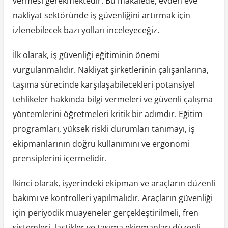
vermesi gerekmektedir. Bu makalede, evden eve
nakliyat sektöründe iş güvenliğini artırmak için
izlenebilecek bazı yolları inceleyeceğiz.
İlk olarak, iş güvenliği eğitiminin önemi
vurgulanmalıdır. Nakliyat şirketlerinin çalışanlarına,
taşıma sürecinde karşılaşabilecekleri potansiyel
tehlikeler hakkında bilgi vermeleri ve güvenli çalışma
yöntemlerini öğretmeleri kritik bir adımdır. Eğitim
programları, yüksek riskli durumları tanımayı, iş
ekipmanlarının doğru kullanımını ve ergonomi
prensiplerini içermelidir.
İkinci olarak, işyerindeki ekipman ve araçların düzenli
bakımı ve kontrolleri yapılmalıdır. Araçların güvenliği
için periyodik muayeneler gerçekleştirilmeli, fren
sistemleri, lastikler ve taşıma ekipmanları düzenli