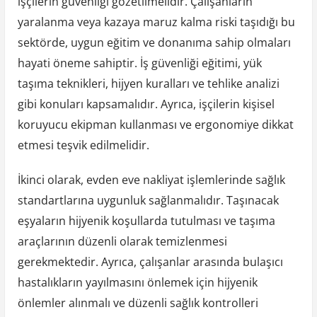
işçilerin güvenliği gözetilmelidir. Çalışanların
yaralanma veya kazaya maruz kalma riski taşıdığı bu
sektörde, uygun eğitim ve donanıma sahip olmaları
hayati öneme sahiptir. İş güvenliği eğitimi, yük
taşıma teknikleri, hijyen kuralları ve tehlike analizi
gibi konuları kapsamalıdır. Ayrıca, işçilerin kişisel
koruyucu ekipman kullanması ve ergonomiye dikkat
etmesi teşvik edilmelidir.
İkinci olarak, evden eve nakliyat işlemlerinde sağlık
standartlarına uygunluk sağlanmalıdır. Taşınacak
eşyaların hijyenik koşullarda tutulması ve taşıma
araçlarının düzenli olarak temizlenmesi
gerekmektedir. Ayrıca, çalışanlar arasında bulaşıcı
hastalıkların yayılmasını önlemek için hijyenik
önlemler alınmalı ve düzenli sağlık kontrolleri