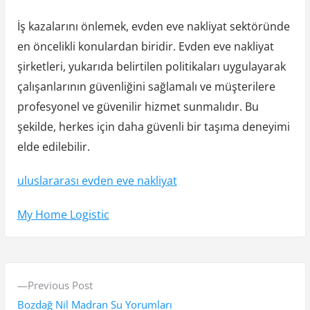
İş kazalarını önlemek, evden eve nakliyat sektöründe
en öncelikli konulardan biridir. Evden eve nakliyat
şirketleri, yukarıda belirtilen politikaları uygulayarak
çalışanlarının güvenliğini sağlamalı ve müşterilere
profesyonel ve güvenilir hizmet sunmalıdır. Bu
şekilde, herkes için daha güvenli bir taşıma deneyimi
elde edilebilir.
uluslararası evden eve nakliyat
My Home Logistic
Y
P
Previous Post
a
r
Bozdağ Nil Madran Su Yorumları