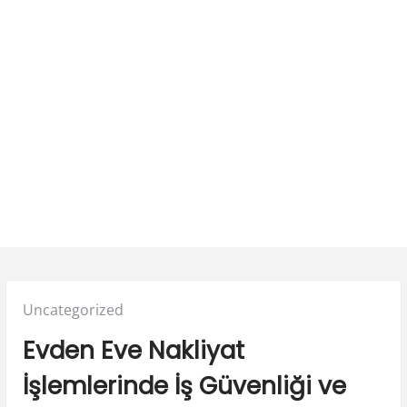
Posted
Uncategorized
in:
Evden Eve Nakliyat
İşlemlerinde İş Güvenliği ve