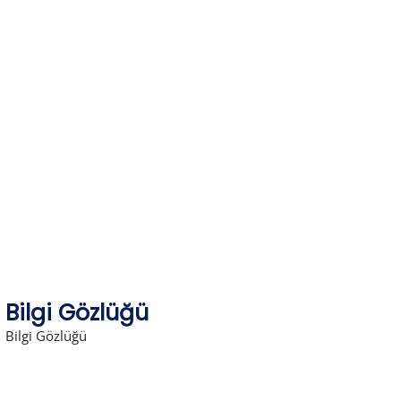
Skip
to
content
Bilgi Gözlüğü
Bilgi Gözlüğü