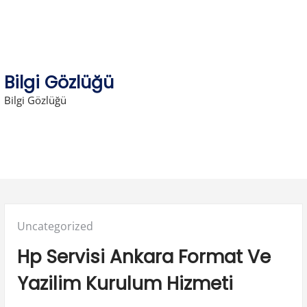
Skip
to
content
Bilgi Gözlüğü
Bilgi Gözlüğü
Posted
Uncategorized
in:
Hp Servisi Ankara Format Ve
Yazilim Kurulum Hizmeti