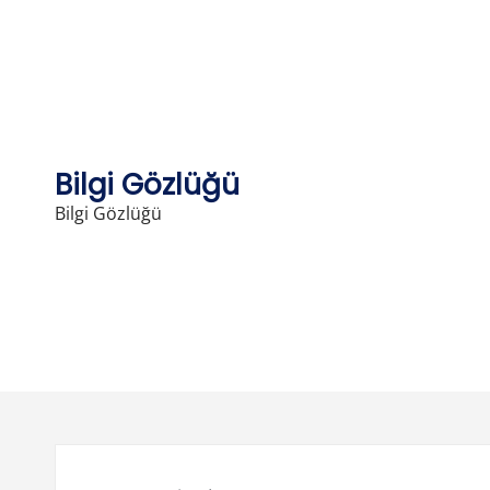
Skip
to
content
Bilgi Gözlüğü
Bilgi Gözlüğü