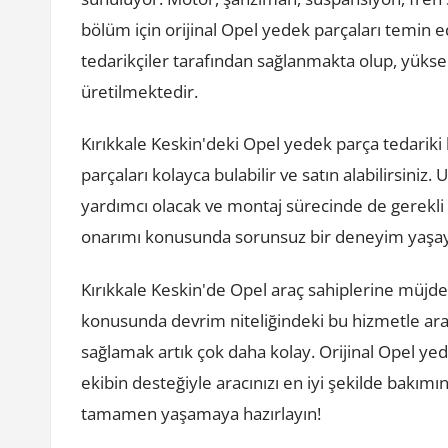
bölüm için orijinal Opel yedek parçaları temin e
tedarikçiler tarafından sağlanmakta olup, yükse
üretilmektedir.
Kırıkkale Keskin'deki Opel yedek parça tedariki hi
parçaları kolayca bulabilir ve satın alabilirsin
yardımcı olacak ve montaj sürecinde de gerekli 
onarımı konusunda sorunsuz bir deneyim yaşaya
Kırıkkale Keskin'de Opel araç sahiplerine müjde
konusunda devrim niteliğindeki bu hizmetle ara
sağlamak artık çok daha kolay. Orijinal Opel ye
ekibin desteğiyle aracınızı en iyi şekilde bakımı
tamamen yaşamaya hazırlayın!