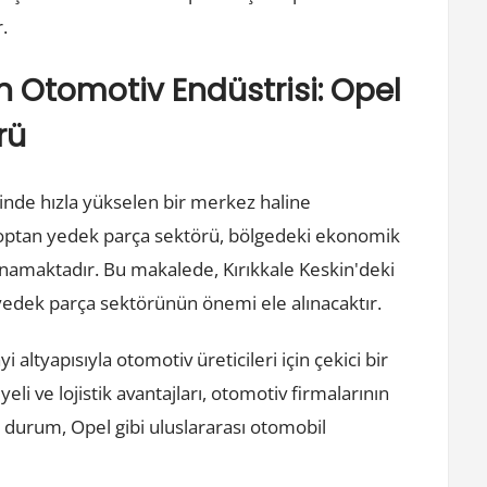
.
en Otomotiv Endüstrisi: Opel
rü
sinde hızla yükselen bir merkez haline
 toptan yedek parça sektörü, bölgedeki ekonomik
namaktadır. Bu makalede, Kırıkkale Keskin'deki
 yedek parça sektörünün önemi ele alınacaktır.
 altyapısıyla otomotiv üreticileri için çekici bir
i ve lojistik avantajları, otomotiv firmalarının
 durum, Opel gibi uluslararası otomobil