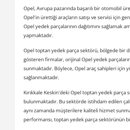
Opel, Avrupa pazarında başarılı bir otomobil üre
Opel'in ürettiği araçların satışı ve servisi için ge
Opel yedek parçalarının dağıtımını sağlamak ama
yapmaktadır.
Opel toptan yedek parça sektörü, bölgede bir diz
gösteren firmalar, orijinal Opel yedek parçaları
sunmaktadır. Böylece, Opel araç sahipleri için y
sağlanmaktadır.
Kırıkkale Keskin'deki Opel toptan yedek parça 
bulunmaktadır. Bu sektörde istihdam edilen çal
aynı zamanda müşterilere kaliteli hizmet sunmak
performansı, toptan yedek parça sektörünün 