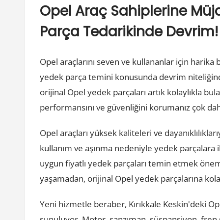
Opel Araç Sahiplerine Müjd
Parça Tedarikinde Devrim!
Opel araçlarını seven ve kullananlar için harika 
yedek parça temini konusunda devrim niteliğin
orijinal Opel yedek parçaları artık kolaylıkla bul
performansını ve güvenliğini korumanız çok dah
Opel araçları yüksek kaliteleri ve dayanıklılıkl
kullanım ve aşınma nedeniyle yedek parçalara ih
uygun fiyatlı yedek parçaları temin etmek öneml
yaşamadan, orijinal Opel yedek parçalarına kola
Yeni hizmetle beraber, Kırıkkale Keskin'deki Ope
sunuluyor. Motor, şanzıman, süspansiyon, fren s