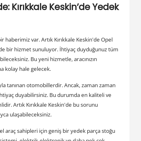
e: Kırıkkale Keskin’de Yedek
bir haberimiz var. Artık Kırıkkale Keskin'de Opel
de bir hizmet sunuluyor. İhtiyaç duyduğunuz tüm
abileceksiniz. Bu yeni hizmetle, aracınızın
a kolay hale gelecek.
arıyla tanınan otomobillerdir. Ancak, zaman zaman
tiyaç duyabilirsiniz. Bu durumda en kaliteli ve
idir. Artık Kırıkkale Keskin'de bu sorunu
yca ulaşabileceksiniz.
l araç sahipleri için geniş bir yedek parça stoğu
istemi, elektrik-elektronik ve daha pek çok