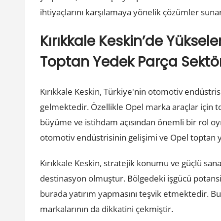
ihtiyaçlarını karşılamaya yönelik çözümler sunar
Kırıkkale Keskin’de Yüksel
Toptan Yedek Parça Sektö
Kırıkkale Keskin, Türkiye'nin otomotiv endüstri
gelmektedir. Özellikle Opel marka araçlar için
büyüme ve istihdam açısından önemli bir rol oy
otomotiv endüstrisinin gelişimi ve Opel toptan
Kırıkkale Keskin, stratejik konumu ve güçlü sanayi
destinasyon olmuştur. Bölgedeki işgücü potansiyel
burada yatırım yapmasını teşvik etmektedir. Bu
markalarının da dikkatini çekmiştir.