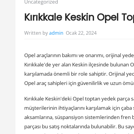
Posted
Uncategorized
in:
Kırıkkale Keskin Opel 
Ocak 22, 2024
Written by
admin
Opel araçlarının bakımı ve onarımı, orijinal yed
Kırıkkale'de yer alan Keskin ilçesinde bulunan O
karşılamada önemli bir role sahiptir. Orijinal y
Opel araç sahipleri için güvenilirlik ve uzun ömü
Kırıkkale Keskin'deki Opel toptan yedek parça sa
müşterilerinin ihtiyaçlarını karşılamak için çaba
aksamlarına, süspansiyon sistemlerinden fren b
parçası bu satış noktalarında bulunabilir. Bu saye