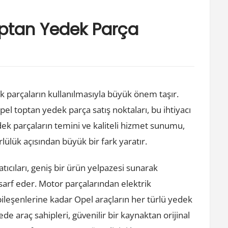
Toptan Yedek Parça
ek parçaların kullanılmasıyla büyük önem taşır.
pel toptan yedek parça satış noktaları, bu ihtiyacı
edek parçaların temini ve kaliteli hizmet sunumu,
rlülük açısından büyük bir fark yaratır.
tıcıları, geniş bir ürün yelpazesi sunarak
 sarf eder. Motor parçalarından elektrik
ileşenlerine kadar Opel araçların her türlü yedek
de araç sahipleri, güvenilir bir kaynaktan orijinal