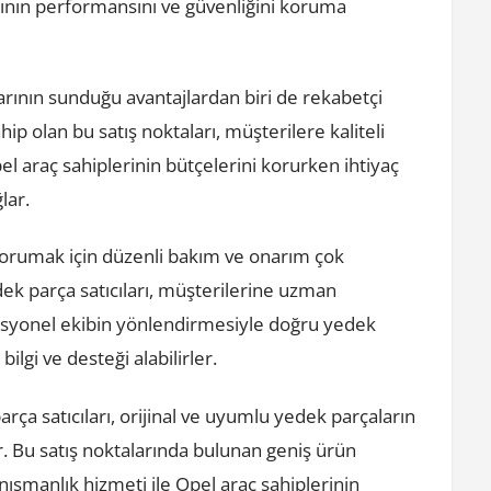
ının performansını ve güvenliğini koruma
arının sunduğu avantajlardan biri de rekabetçi
hip olan bu satış noktaları, müşterilere kaliteli
el araç sahiplerinin bütçelerini korurken ihtiyaç
lar.
 korumak için düzenli bakım ve onarım çok
dek parça satıcıları, müşterilerine uzman
fesyonel ekibin yönlendirmesiyle doğru yedek
ilgi ve desteği alabilirler.
rça satıcıları, orijinal ve uyumlu yedek parçaların
. Bu satış noktalarında bulunan geniş ürün
nışmanlık hizmeti ile Opel araç sahiplerinin