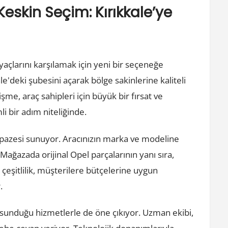
eskin Seçim: Kırıkkale’ye
yaçlarını karşılamak için yeni bir seçeneğe
e'deki şubesini açarak bölge sakinlerine kaliteli
me, araç sahipleri için büyük bir fırsat ve
li bir adım niteliğinde.
lpazesi sunuyor. Aracınızın marka ve modeline
ağazada orijinal Opel parçalarının yanı sıra,
çeşitlilik, müşterilere bütçelerine uygun
.
 sunduğu hizmetlerle de öne çıkıyor. Uzman ekibi,