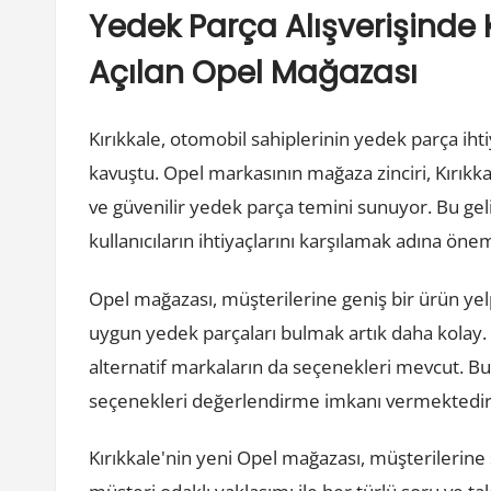
Yedek Parça Alışverişinde K
Açılan Opel Mağazası
Kırıkkale, otomobil sahiplerinin yedek parça ihti
kavuştu. Opel markasının mağaza zinciri, Kırıkkal
ve güvenilir yedek parça temini sunuyor. Bu geliş
kullanıcıların ihtiyaçlarını karşılamak adına önem
Opel mağazası, müşterilerine geniş bir ürün ye
uygun yedek parçaları bulmak artık daha kolay. M
alternatif markaların da seçenekleri mevcut. Bu 
seçenekleri değerlendirme imkanı vermektedir
Kırıkkale'nin yeni Opel mağazası, müşterilerine