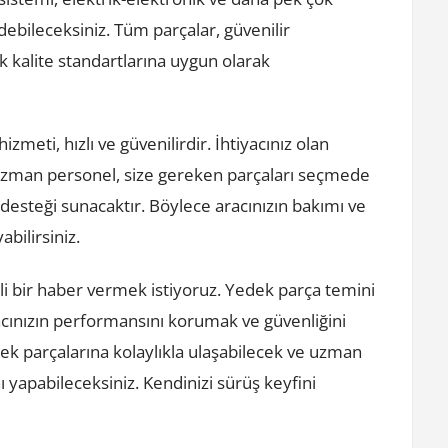
debileceksiniz. Tüm parçalar, güvenilir
k kalite standartlarına uygun olarak
zmeti, hızlı ve güvenilirdir. İhtiyacınız olan
iz. Uzman personel, size gereken parçaları seçmede
desteği sunacaktır. Böylece aracınızın bakımı ve
bilirsiniz.
li bir haber vermek istiyoruz. Yedek parça temini
cınızın performansını korumak ve güvenliğini
dek parçalarına kolaylıkla ulaşabilecek ve uzman
nı yapabileceksiniz. Kendinizi sürüş keyfini