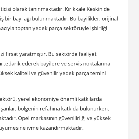
ticisi olarak tanınmaktadır. Kırıkkale Keskin'de
niş bir bayi ağı bulunmaktadır. Bu bayilikler, orijinal
cıyla toptan yedek parça sektörüyle işbirliği
i fırsat yaratmıştır. Bu sektörde faaliyet
nı tedarik ederek bayilere ve servis noktalarına
üksek kaliteli ve güvenilir yedek parça temini
sektörü, yerel ekonomiye önemli katkılarda
ışanlar, bölgenin refahına katkıda bulunurken,
tadır. Opel markasının güvenilirliği ve yüksek
büyümesine ivme kazandırmaktadır.