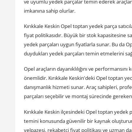
ve uyumlu yedek parçalar temin ederek araçlar
imkanına sahip olurlar.
Kırıkkale Keskin Opel toptan yedek parça satıcıl
fiyat politikasıdır. Büyük bir stok kapasitesine sa
yedek parçaları uygun fiyatlarla sunar. Bu da Op
duydukları yedek parçaları temin etmelerini sağ
Opel araçların dayanıklılığını ve performansını
önemlidir. Kırıkkale Keskin'deki Opel toptan ye
danışmanlık hizmeti sunar. Araç sahipleri, pro
parçaları seçebilir ve montaj sürecinde gereken b
Kırıkkale Keskin ilçesindeki Opel toptan yedek pa
temini konusunda güvenilir bir kaynak oluşturur
yelpazesi, rekabetçi fiyat politikası ve uzman da