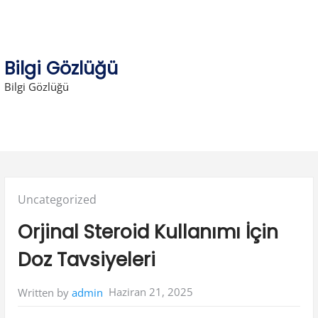
Skip
to
content
Bilgi Gözlüğü
Bilgi Gözlüğü
Posted
Uncategorized
in:
Orjinal Steroid Kullanımı İçin
Doz Tavsiyeleri
Haziran 21, 2025
Written by
admin