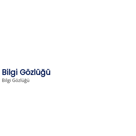
Skip
to
content
Bilgi Gözlüğü
Bilgi Gözlüğü