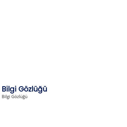
Skip
to
content
Bilgi Gözlüğü
Bilgi Gözlüğü