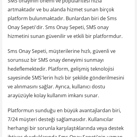
SMS onayının önemi ve popülaritesi hızla
artmaktadır ve bu alanda hizmet sunan birçok
platform bulunmaktadır. Bunlardan biri de Sms
Onay Sepeti'dir. Sms Onay Sepeti, SMS onay
hizmetini sunan güvenilir ve etkili bir platformdur.
Sms Onay Sepeti, müşterilerine hızlı, güvenli ve
sorunsuz bir SMS onay deneyimi sunmayı
hedeflemektedir. Platform, gelişmiş teknolojisi
sayesinde SMS'lerin hızlı bir şekilde gönderilmesini
ve alınmasını sağlar. Ayrıca, kullanıcı dostu
arayüzüyle kolay kullanım imkanı sunar.
Platformun sunduğu en büyük avantajlardan biri,
7/24 müşteri desteği sağlamasıdır. Kullanıcılar
herhangi bir sorunla karşılaştıklarında veya destek
ihtiyaç duyduklarında Sms Onay Sepeti'nin uzman