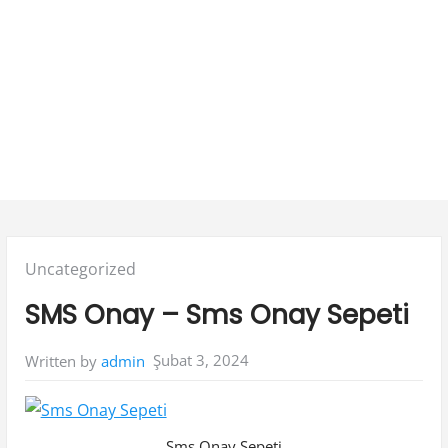
Posted
Uncategorized
in:
SMS Onay – Sms Onay Sepeti
Şubat 3, 2024
Written by
admin
Sms Onay Sepeti