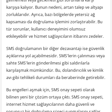
karşıya kalıyor. Bunun nedeni, artan talep ve altyapı
zorluklarıdır. Ayrıca, bazı bölgelerde yetersiz ağ
kapsaması da doğrulama işlemini zorlaştırabilir. Bu
tür sorunlar, kullanıcı deneyimini olumsuz
etkileyebilir ve hizmet sağlayıcıların itibarını zedeler.
SMS doğrulamanın bir diğer dezavantajı ise güvenlik
açıklarına yol açabilmesidir. SMS'lerin çalınması veya
sahte SMS'lerin gönderilmesi gibi saldırılarla
karşılaşmak mümkündür. Bu, dolandırıcılık ve kimlik
avı gibi tehlikeli durumları da beraberinde getirebilir.
Bu engelleri aşmak için, SMS onay sepeti olarak
bilinen yeni bir çözüm ortaya çıktı. SMS onay sepeti,
internet hizmet sağlayıcılarının daha güvenli ve
sorunsuz bir doğrulama süreci sunmalarını sağlar.