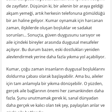
de zayıflatır. Düşünün ki, bir ailenin bir araya geldiği
akşam yemeği, artık herkesin telefonuna gömüldüğü
bir an haline geliyor. Kumar oynamak için harcanan
zaman, ilişkilerde oluşan boşluklar ve sadakat
sorunları… Sonuçta, güven duygusunu sarsıyor ve
aile içindeki bireyler arasında duygusal mesafeler
açılıyor. Bu durum bazen, eski dostlukları yeniden
alevlendirmek yerine daha fazla yıkıma yol açabiliyor.
Kumar, çoğu zaman insanların duygusal boşluklarını
doldurma çabası olarak başlayabilir. Ama bu, aileler
için tam anlamıyla bir yıkıma dönüşebilir. O yüzden,
gerçek aile bağlarının önemi her zamankinden daha
fazla. Şunu unutmamak gerek ki, sanal dünyadan
daha gerçek ve kalıcı olan tek şey, paylaşılan anlar ve