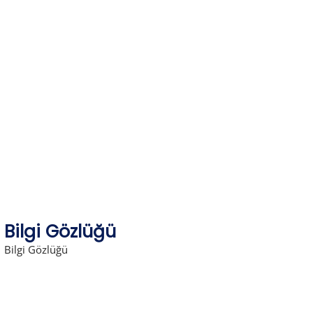
Skip
to
content
Bilgi Gözlüğü
Bilgi Gözlüğü