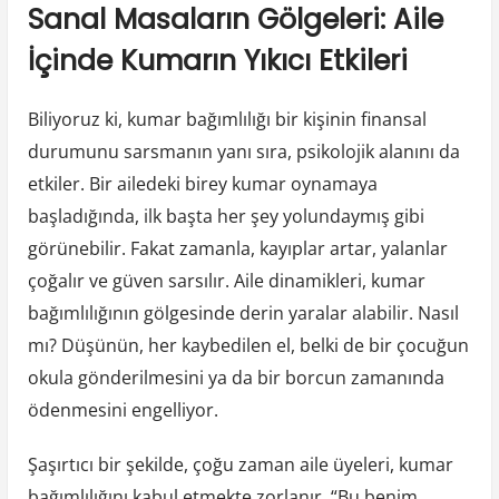
Sanal Masaların Gölgeleri: Aile
İçinde Kumarın Yıkıcı Etkileri
Biliyoruz ki, kumar bağımlılığı bir kişinin finansal
durumunu sarsmanın yanı sıra, psikolojik alanını da
etkiler. Bir ailedeki birey kumar oynamaya
başladığında, ilk başta her şey yolundaymış gibi
görünebilir. Fakat zamanla, kayıplar artar, yalanlar
çoğalır ve güven sarsılır. Aile dinamikleri, kumar
bağımlılığının gölgesinde derin yaralar alabilir. Nasıl
mı? Düşünün, her kaybedilen el, belki de bir çocuğun
okula gönderilmesini ya da bir borcun zamanında
ödenmesini engelliyor.
Şaşırtıcı bir şekilde, çoğu zaman aile üyeleri, kumar
bağımlılığını kabul etmekte zorlanır. “Bu benim