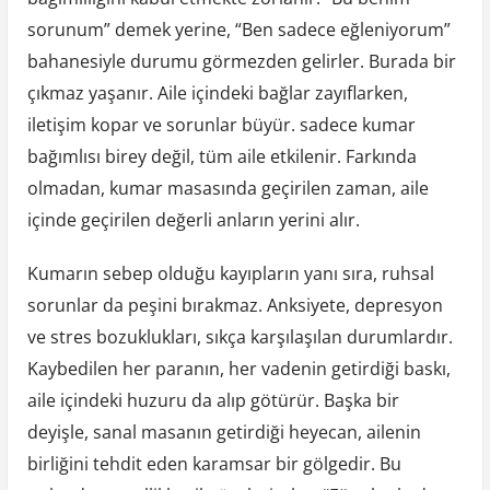
sorunum” demek yerine, “Ben sadece eğleniyorum”
bahanesiyle durumu görmezden gelirler. Burada bir
çıkmaz yaşanır. Aile içindeki bağlar zayıflarken,
iletişim kopar ve sorunlar büyür. sadece kumar
bağımlısı birey değil, tüm aile etkilenir. Farkında
olmadan, kumar masasında geçirilen zaman, aile
içinde geçirilen değerli anların yerini alır.
Kumarın sebep olduğu kayıpların yanı sıra, ruhsal
sorunlar da peşini bırakmaz. Anksiyete, depresyon
ve stres bozuklukları, sıkça karşılaşılan durumlardır.
Kaybedilen her paranın, her vadenin getirdiği baskı,
aile içindeki huzuru da alıp götürür. Başka bir
deyişle, sanal masanın getirdiği heyecan, ailenin
birliğini tehdit eden karamsar bir gölgedir. Bu