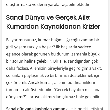
oluşturmakta ve derin yaralar açabilmektedir.
Sanal Dünya ve Gerçek Aile:
Kumardan Kaynaklanan Krizler
Biliyor musunuz, kumar bağımlılığı çoğu zaman bir
gizli yaşam tarzıyla başlar? İlk başlarda sadece
eğlence olarak görünen bu durum, zamanla büyük
bir sorun haline gelebilir. Bir aile, sandığından çok
daha fazlası. Ailemizin bireyleriyle geçirdiğimiz vakit,
sorunları paylaşmak ve birbirimizi desteklemek için
çok önemli. Ancak kumar, ailenin bu dinamiklerini
tamamen alt üst edebilir. “Gerçek hayatım mı, sanal
dünya mı?” sorusu aklımızdan çıkmaz hale gelebilir.
Sanal dünyada kaybolan zaman
aile içindeki iletişimi