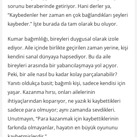
sorunu beraberinde getiriyor. Hani derler ya,
“Kaybedenler her zaman en çok bağlandıkları şeyleri
kaybeder.” İşte burada da tam olarak bu oluyor.
Kumar bağımlılığı, bireyleri duygusal olarak izole
ediyor. Aile içinde birlikte geçirilen zaman yerine, kişi
kendini sanal dünyaya hapsediyor. Bu da aile
bireyleri arasında bir yabancılaşmaya yol açıyor.
Peki, bir aile nasıl bu kadar kolay parçalanabilir?
Yanıtı oldukça basit; bağımlı kişi, sadece kendisi için
yaşar. Kazanma hırsı, onları ailelerinin
ihtiyaçlarından koparıyor, ne yazık ki kaybettikleri
sadece para olmuyor; aynı zamanda sevdikleri.
Unutmayın, “Para kazanmak için kaybettiklerinin
farkında olmayanlar, hayatın en büyük oyununu
kaybetmişlerdir.”