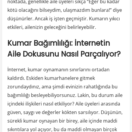
noktada, genellikle aile üyeleri sıkça “Eğer bu kadar
kötü olacağını bilseydim, ulaşmazdım bunlara!” diye
düşünürler. Ancak iş işten geçmiştir. Kumarın yıkıcı
etkileri, ailenizin geleceğini belirleyebilir.
Kumar Bağımlılığı: İnternetin
Aile Dokusunu Nasıl Parçalıyor?
İnternet, kumar oynamanın sınırlarını ortadan
kaldırdı. Eskiden kumarhanelere gitmek
zorundaydınız, ama şimdi evinizin rahatlığında bu
bağımlılığı besleyebiliyorsunuz. Lakin, bu durum aile
içindeki ilişkileri nasıl etkiliyor? Aile üyeleri arasında
güven, saygı ve değerler kökten sarsılıyor. Düşünün,
sürekli kumar oynayan bir birey, aile içinde maddi
sıkıntılara yol açıyor, bu da maddi olmayan birçok