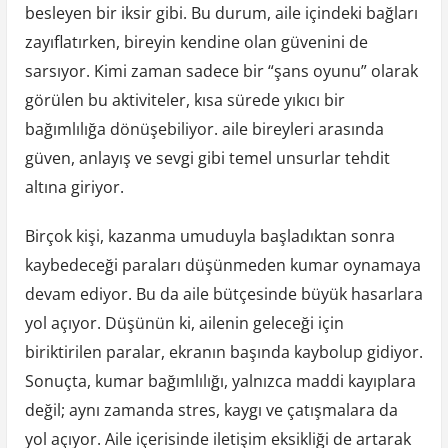
besleyen bir iksir gibi. Bu durum, aile içindeki bağları
zayıflatırken, bireyin kendine olan güvenini de
sarsıyor. Kimi zaman sadece bir “şans oyunu” olarak
görülen bu aktiviteler, kısa sürede yıkıcı bir
bağımlılığa dönüşebiliyor. aile bireyleri arasında
güven, anlayış ve sevgi gibi temel unsurlar tehdit
altına giriyor.
Birçok kişi, kazanma umuduyla başladıktan sonra
kaybedeceği paraları düşünmeden kumar oynamaya
devam ediyor. Bu da aile bütçesinde büyük hasarlara
yol açıyor. Düşünün ki, ailenin geleceği için
biriktirilen paralar, ekranın başında kaybolup gidiyor.
Sonuçta, kumar bağımlılığı, yalnızca maddi kayıplara
değil; aynı zamanda stres, kaygı ve çatışmalara da
yol açıyor. Aile içerisinde iletişim eksikliği de artarak