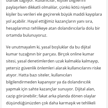
olanak sağlıyor. Kullanıcılar, kişisel bilgilerini
paylaşırken dikkatli olmalılar, çünkü kötü niyetli
kişiler bu verileri ele geçirerek büyük maddi kayıplara
yol açabilir. Hayal ettiğimiz kazançların yanı sıra,
hesaplarımızı tehlikeye atan dolandırıcılarla dolu bir
ortamda bulunuyoruz.
Ve unutmayalım ki, yasal boşluklar da bu dijital
kumar tuzağının bir parçası. Birçok online kumar
sitesi, yasal denetimlerden uzak kalmakla kalmayıp,
yetersiz güvenlik önlemleri alarak kullanıcılarını riske
atıyor. Hatta bazı siteler, kullanıcıları
bilgilendirmeden kapanıyor ya da dolandırıcılık
yapmak için sahte kazançlar sunuyor. Dijital alan,
cazip görünebilir; fakat arka planda dönen olaylar
düşündüğünüzden çok daha karmaşık ve tehlikeli