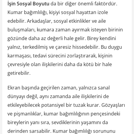
İşin Sosyal Boyutu
da bir diğer önemli faktördür.
Kumar bağımlılığı, kişiyi sosyal hayattan izole
edebilir. Arkadaşlar, sosyal etkinlikler ve aile
buluşmaları, kumara zaman ayırmak isteyen birinin
gözünde daha az değerli hale gelir. Birey kendini
yalnız, terkedilmiş ve çaresiz hissedebilir. Bu duygu
karmaşası, tedavi sürecini zorlaştırarak, kişinin
çevresiyle olan ilişkilerini daha da kötü bir hale
getirebilir.
Ekran başında geçirilen zaman, yalnızca sanal
dünyayı değil, aynı zamanda aile ilişkilerini de
etkileyebilecek potansiyel bir tuzak kurar. Gözyaşları
ve pişmanlıklar, kumar bağımlılığının pençesindeki
bireylerin yanı sıra, sevdiklerinin yaşamını da
derinden sarsabilir. Kumar bağımlılığı sorununu