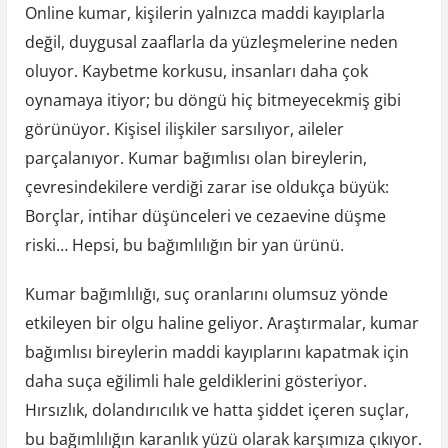
Online kumar, kişilerin yalnızca maddi kayıplarla
değil, duygusal zaaflarla da yüzleşmelerine neden
oluyor. Kaybetme korkusu, insanları daha çok
oynamaya itiyor; bu döngü hiç bitmeyecekmiş gibi
görünüyor. Kişisel ilişkiler sarsılıyor, aileler
parçalanıyor. Kumar bağımlısı olan bireylerin,
çevresindekilere verdiği zarar ise oldukça büyük:
Borçlar, intihar düşünceleri ve cezaevine düşme
riski… Hepsi, bu bağımlılığın bir yan ürünü.
Kumar bağımlılığı, suç oranlarını olumsuz yönde
etkileyen bir olgu haline geliyor. Araştırmalar, kumar
bağımlısı bireylerin maddi kayıplarını kapatmak için
daha suça eğilimli hale geldiklerini gösteriyor.
Hırsızlık, dolandırıcılık ve hatta şiddet içeren suçlar,
bu bağımlılığın karanlık yüzü olarak karşımıza çıkıyor.