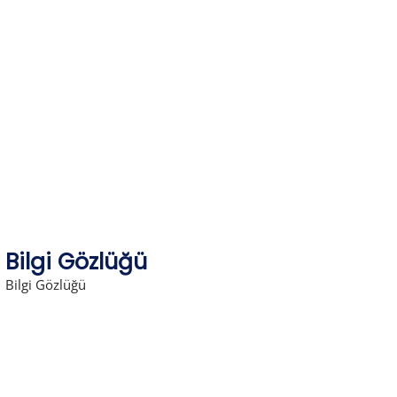
Skip
to
content
Bilgi Gözlüğü
Bilgi Gözlüğü