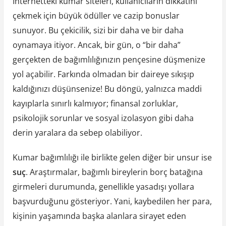
İnternetteki kumar siteleri, kullanıcıların dikkatini
çekmek için büyük ödüller ve cazip bonuslar
sunuyor. Bu çekicilik, sizi bir daha ve bir daha
oynamaya itiyor. Ancak, bir gün, o “bir daha”
gerçekten de bağımlılığınızın pençesine düşmenize
yol açabilir. Farkında olmadan bir daireye sıkışıp
kaldığınızı düşünsenize! Bu döngü, yalnızca maddi
kayıplarla sınırlı kalmıyor; finansal zorluklar,
psikolojik sorunlar ve sosyal izolasyon gibi daha
derin yaralara da sebep olabiliyor.
Kumar bağımlılığı ile birlikte gelen diğer bir unsur ise
suç
. Araştırmalar, bağımlı bireylerin borç batağına
girmeleri durumunda, genellikle yasadışı yollara
başvurduğunu gösteriyor. Yani, kaybedilen her para,
kişinin yaşamında başka alanlara sirayet eden