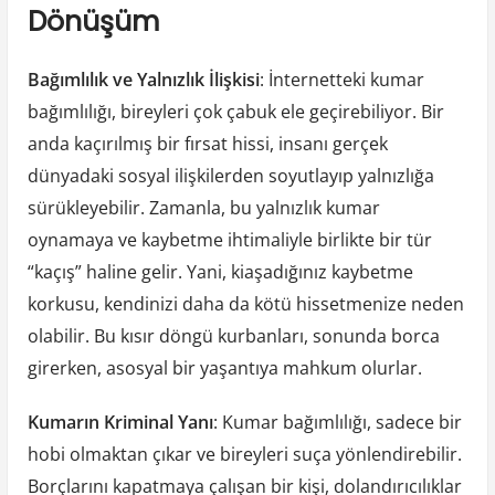
Dönüşüm
Bağımlılık ve Yalnızlık İlişkisi
: İnternetteki kumar
bağımlılığı, bireyleri çok çabuk ele geçirebiliyor. Bir
anda kaçırılmış bir fırsat hissi, insanı gerçek
dünyadaki sosyal ilişkilerden soyutlayıp yalnızlığa
sürükleyebilir. Zamanla, bu yalnızlık kumar
oynamaya ve kaybetme ihtimaliyle birlikte bir tür
“kaçış” haline gelir. Yani, kiaşadığınız kaybetme
korkusu, kendinizi daha da kötü hissetmenize neden
olabilir. Bu kısır döngü kurbanları, sonunda borca
girerken, asosyal bir yaşantıya mahkum olurlar.
Kumarın Kriminal Yanı
: Kumar bağımlılığı, sadece bir
hobi olmaktan çıkar ve bireyleri suça yönlendirebilir.
Borçlarını kapatmaya çalışan bir kişi, dolandırıcılıklar