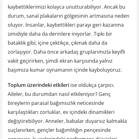
kaybettiklerimizi kolayca unutturabiliyor. Ancak bu
durum, sanal plakaların gölgesinin artmasına neden
oluyor. İnsanlar, kaybettikleri parayı geri kazanma
ümidiyle daha da derinlere iniyorlar. Tıpkı bir
bataklık gibi; içine çektikçe, çıkmak daha da
zorlaşıyor. Daha önce arkadaş gruplarımızla keyifli
vakit geçirirken, şimdi ekran karşısında yalnız
başımıza kumar oynamanın içinde kayboluyoruz.
Toplum üzerindeki etkileri
ise oldukça çarpıcı.
Aileler, bu durumdan nasıl etkileniyor? Genç
bireylerin parasal bağımsızlık neticesinde
karşılaştıkları zorluklar, ev içindeki dinamikleri
değiştirebiliyor. Anneler, babalar duyarsız kalmakla
suçlanırken, gençler bağımlılığın pençesinde
çırpınıyor. İş yerlerindeki performans düşüşleri,