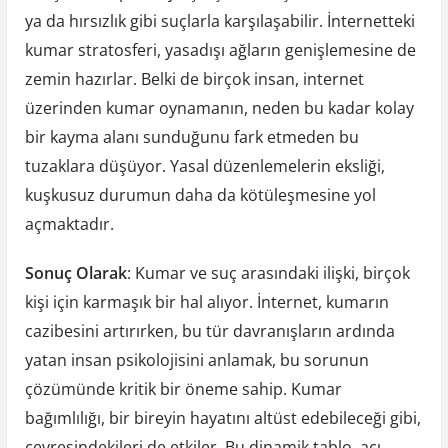
ya da hırsızlık gibi suçlarla karşılaşabilir. İnternetteki
kumar stratosferi, yasadışı ağların genişlemesine de
zemin hazırlar. Belki de birçok insan, internet
üzerinden kumar oynamanın, neden bu kadar kolay
bir kayma alanı sunduğunu fark etmeden bu
tuzaklara düşüyor. Yasal düzenlemelerin eksliği,
kuşkusuz durumun daha da kötüleşmesine yol
açmaktadır.
Sonuç Olarak
: Kumar ve suç arasındaki ilişki, birçok
kişi için karmaşık bir hal alıyor. İnternet, kumarın
cazibesini artırırken, bu tür davranışların ardında
yatan insan psikolojisini anlamak, bu sorunun
çözümünde kritik bir öneme sahip. Kumar
bağımlılığı, bir bireyin hayatını altüst edebileceği gibi,
çevresindekileri de etkiler. Bu dinamik tablo, acı